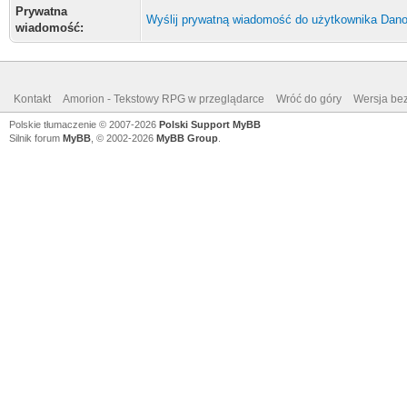
Prywatna
Wyślij prywatną wiadomość do użytkownika Dano
wiadomość:
Kontakt
Amorion - Tekstowy RPG w przeglądarce
Wróć do góry
Wersja bez
Polskie tłumaczenie © 2007-2026
Polski Support MyBB
Silnik forum
MyBB
, © 2002-2026
MyBB Group
.