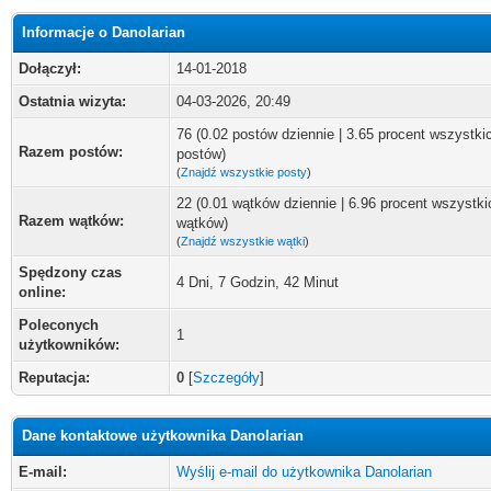
Informacje o Danolarian
Dołączył:
14-01-2018
Ostatnia wizyta:
04-03-2026, 20:49
76 (0.02 postów dziennie | 3.65 procent wszystki
Razem postów:
postów)
(
Znajdź wszystkie posty
)
22 (0.01 wątków dziennie | 6.96 procent wszystki
Razem wątków:
wątków)
(
Znajdź wszystkie wątki
)
Spędzony czas
4 Dni, 7 Godzin, 42 Minut
online:
Poleconych
1
użytkowników:
Reputacja:
0
[
Szczegóły
]
Dane kontaktowe użytkownika Danolarian
E-mail:
Wyślij e-mail do użytkownika Danolarian