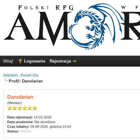
Witaj!
Logowanie
Rejestracja
Amorion - Forum Gry
Profil: Danolarian
Danolarian
(Member)
Data rejestracji:
14-01-2018
Data urodzenia:
Nie określono
Czas lokalny:
09-08-2026, godzina 14:04
Status:
Offline