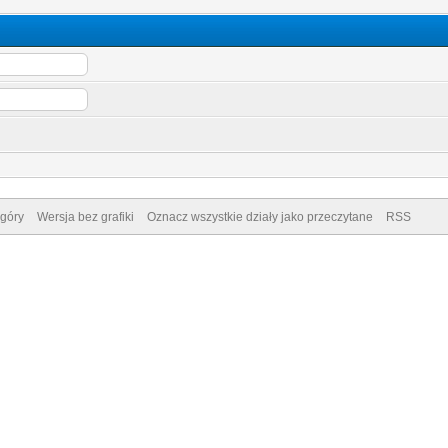
góry
Wersja bez grafiki
Oznacz wszystkie działy jako przeczytane
RSS