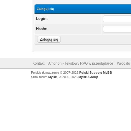
Zaloguj się
Login:
Hasło:
Kontakt
Amorion - Tekstowy RPG w przeglądarce
Wróć do 
Polskie tłumaczenie © 2007-2026
Polski Support MyBB
Silnik forum
MyBB
, © 2002-2026
MyBB Group
.