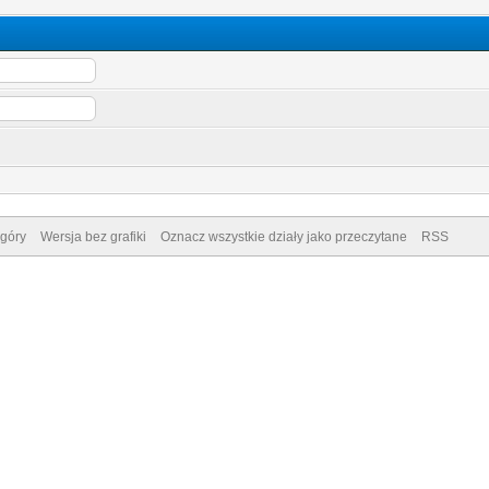
góry
Wersja bez grafiki
Oznacz wszystkie działy jako przeczytane
RSS