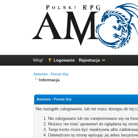
Witaj!
Logowanie
Rejestracja
Amorion - Forum Gry
Informacja
Amorion - Forum Gry
Nie nastąpiło zalogowanie, lub nie masz dostępu do tej c
Nie zalogowano lub nie zarejestrowano się na forum
Możesz nie mieć uprawnień do oglądania tej stron
Twoje konto może być nieaktywne albo zablokowa
Odwiedzono tę stronę wpisując jej adres bezpośre