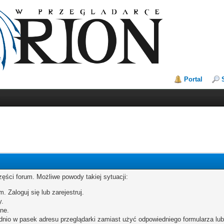
Portal
zęści forum. Możliwe powody takiej sytuacji:
. Zaloguj się lub zarejestruj.
y.
ne.
dnio w pasek adresu przeglądarki zamiast użyć odpowiedniego formularza lu