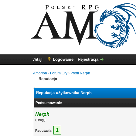
Witaj!
Logowanie
Rejestracja
Amorion - Forum Gry
›
Profil Nerph
Reputacja
Reputacja użytkownika Nerph
Podsumowanie
Nerph
(Drugi)
1
Reputacja: