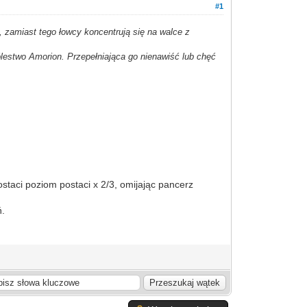
#1
, zamiast tego łowcy koncentrują się na walce z
estwo Amorion. Przepełniająca go nienawiść lub chęć
ostaci poziom postaci x 2/3, omijając pancerz
ń.