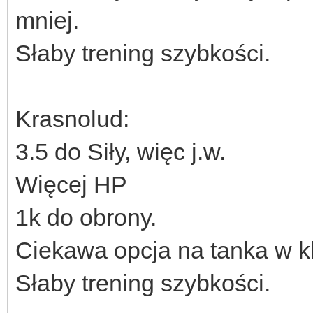
mniej.
Słaby trening szybkości.
Krasnolud:
3.5 do Siły, więc j.w.
Więcej HP
1k do obrony.
Ciekawa opcja na tanka w k
Słaby trening szybkości.