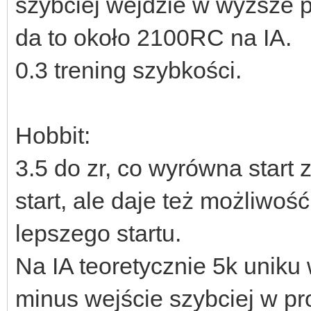
szybciej wejdzie w wyższe p
da to około 2100RC na IA.
0.3 trening szybkości.
Hobbit:
3.5 do zr, co wyrówna start
start, ale daje też możliwość
lepszego startu.
Na IA teoretycznie 5k uniku 
minus wejście szybciej w pr