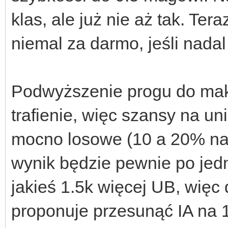
klas, ale już nie aż tak. Te
niemal za darmo, jeśli nadal 
Podwyższenie progu do mak
trafienie, więc szansy na uni
mocno losowe (10 a 20% na tr
wynik będzie pewnie po jedn
jakieś 1.5k więcej UB, więc
proponuje przesunąć IA na 1