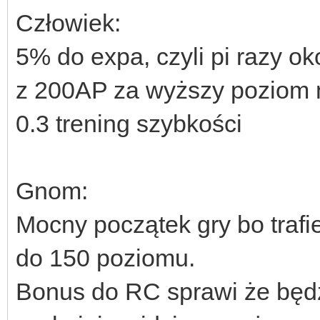
Człowiek:
5% do expa, czyli pi razy ok
z 200AP za wyższy poziom 
0.3 trening szybkości
Gnom:
Mocny początek gry bo trafi
do 150 poziomu.
Bonus do RC sprawi że będz