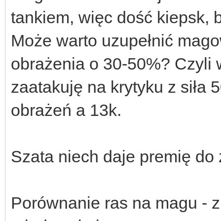
tankiem, więc dość kiepsk, b
Może warto uzupełnić magow
obrażenia o 30-50%? Czyli 
zaatakuję na krytyku z siła
obrażeń a 13k.
Szata niech daje premię do z
Porównanie ras na magu - z 