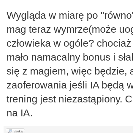
Wygląda w miarę po "równo"
mag teraz wymrze(może uog
człowieka w ogóle? chociaż 
mało namacalny bonus i słab
się z magiem, więc będzie, a
zaoferowania jeśli IA będą w
trening jest niezastąpiony.
na IA.
Szukaj