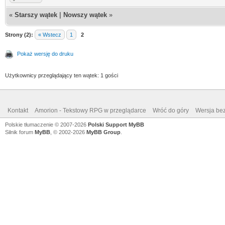
«
Starszy wątek
|
Nowszy wątek
»
Strony (2):
« Wstecz
1
2
Pokaż wersję do druku
Użytkownicy przeglądający ten wątek: 1 gości
Kontakt
Amorion - Tekstowy RPG w przeglądarce
Wróć do góry
Wersja bez
Polskie tłumaczenie © 2007-2026
Polski Support MyBB
Silnik forum
MyBB
, © 2002-2026
MyBB Group
.