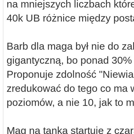
na mniejszych liczbach które
40k UB różnice między posta
Barb dla maga był nie do za
gigantyczną, bo ponad 30%
Proponuje zdolność "Niewi
zredukować do tego co ma 
poziomów, a nie 10, jak to 
Mag na tanka startuje z czara