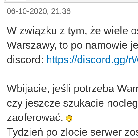
06-10-2020, 21:36
W związku z tym, że wiele o
Warszawy, to po namowie je
discord:
https://discord.gg
Wbijacie, jeśli potrzeba W
czy jeszcze szukacie nocle
zaoferować.
Tydzień po zlocie serwer zo