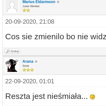
Marius Eldarmoon
Junior Member
20-09-2020, 21:08
Cos sie zmienilo bo nie wid
Szukaj
Arana
Smok
22-09-2020, 01:01
Reszta jest nieśmiała...