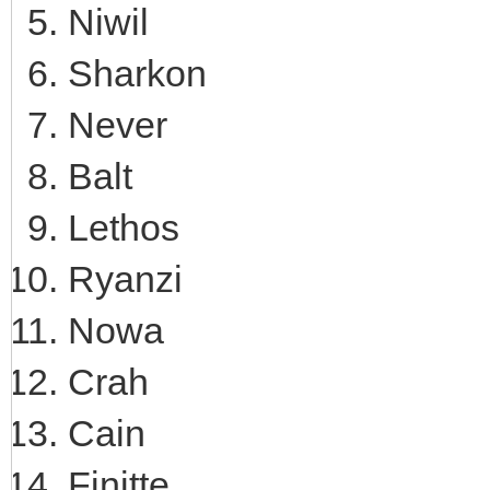
Niwil
Sharkon
Never
Balt
Lethos
Ryanzi
Nowa
Crah
Cain
Finitte