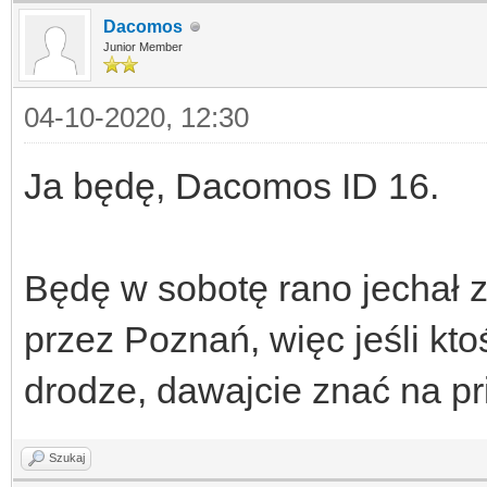
Dacomos
Junior Member
04-10-2020, 12:30
Ja będę, Dacomos ID 16.
Będę w sobotę rano jechał 
przez Poznań, więc jeśli kt
drodze, dawajcie znać na pri
Szukaj