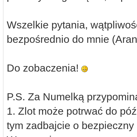
Wszelkie pytania, wątpliwości
bezpośrednio do mnie (Arana
Do zobaczenia!
P.S. Za Numelką przypomin
1. Zlot może potrwać do pó
tym zadbajcie o bezpieczny