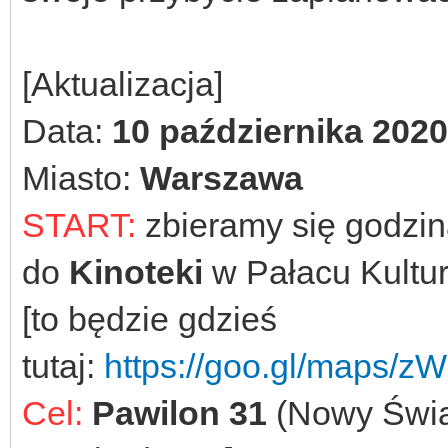
[Aktualizacja]
Data:
10 października 2020
Miasto:
Warszawa
START:
zbieramy się godzi
do
Kinoteki
w Pałacu Kultur
[to będzie gdzieś
tutaj:
https://goo.gl/maps
Cel:
Pawilon 31
(Nowy Świat