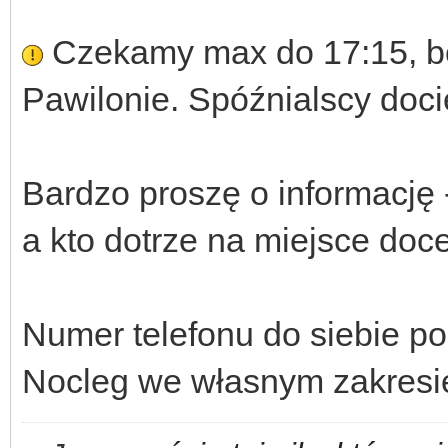
Czekamy max do 17:15, b
Pawilonie. Spóźnialscy doci
Bardzo proszę o informację 
a kto dotrze na miejsce doc
Numer telefonu do siebie p
Nocleg we własnym zakresi