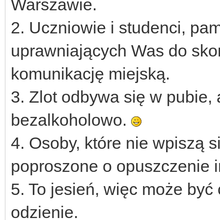
Warszawie.
2. Uczniowie i studenci, pam
uprawniających Was do skor
komunikację miejską.
3. Zlot odbywa się w pubie, 
bezalkoholowo.
4. Osoby, które nie wpiszą s
poproszone o opuszczenie i
5. To jesień, więc może być
odzienie.