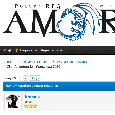
Witaj!
Logowanie
Rejestracja
Amorion - Forum Gry
›
Off-topic
›
Rozmowy Niekontrolowane :)
Zlot Amorioński - Warszawa 2020
0
Strony (2):
1
2
Dalej »
Zlot Amorioński - Warszawa 2020
Arana
Smok