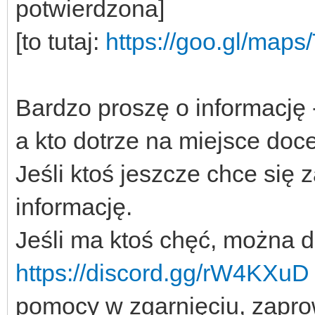
potwierdzona]
[to tutaj:
https://goo.gl/m
Bardzo proszę o informację 
a kto dotrze na miejsce doc
Jeśli ktoś jeszcze chce się 
informację.
Jeśli ma ktoś chęć, można d
https://discord.gg/rW4KXuD
pomocy w zgarnięciu, zaprow