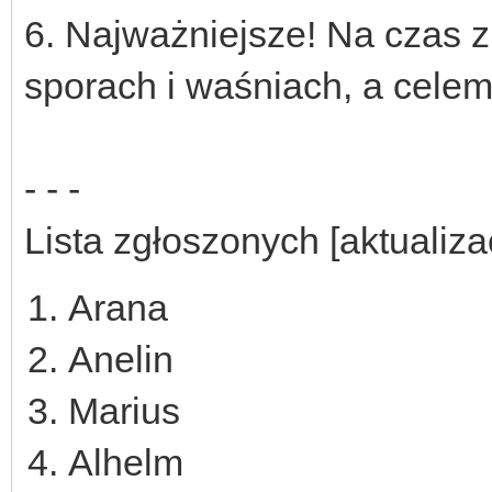
6. Najważniejsze! Na czas 
sporach i waśniach, a celem
- - -
Lista zgłoszonych [aktualiza
Arana
Anelin
Marius
Alhelm