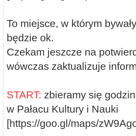
To miejsce, w którym bywały
będzie ok.
Czekam jeszcze na potwierdz
wówczas zaktualizuje infor
START:
zbieramy się godzi
w Pałacu Kultury i Nauki
[https://goo.gl/maps/zW9A