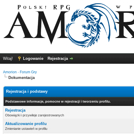
Witaj!
Logowanie
Rejestracja
Amorion - Forum Gry
Dokumentacja
Rejestracja i podstawy
Podstawowe informacje, pomocne w rejestracji i tworzeniu profilu.
Rejestracja
Obowiązki i przywileje zarejestrowanych
Aktualizowanie profilu
Zmienianie ustawień w profilu