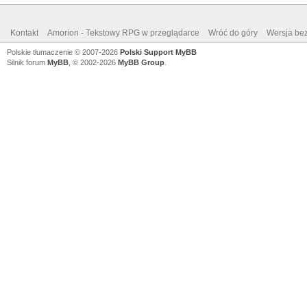
Kontakt
Amorion - Tekstowy RPG w przeglądarce
Wróć do góry
Wersja bez
Polskie tłumaczenie © 2007-2026
Polski Support MyBB
Silnik forum
MyBB
, © 2002-2026
MyBB Group
.