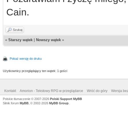
Cain.
Szukaj
«
Starszy wątek
|
Nowszy wątek
»
Pokaż wersję do druku
Użytkownicy przeglądający ten wątek: 1 gości
Kontakt
Amorion - Tekstowy RPG w przeglądarce
Wróć do góry
Wersja bez
Polskie tłumaczenie © 2007-2026
Polski Support MyBB
Silnik forum
MyBB
, © 2002-2026
MyBB Group
.