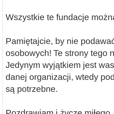
Wszystkie te fundacje moż
Pamiętajcie, by nie podawa
osobowych! Te strony tego 
Jedynym wyjątkiem jest wa
danej organizacji, wtedy 
są potrzebne.
Pozdrawiam i życzę miłego, 