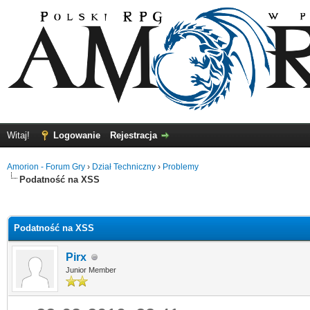
Witaj!
Logowanie
Rejestracja
Amorion - Forum Gry
›
Dział Techniczny
›
Problemy
Podatność na XSS
0
Podatność na XSS
Pirx
Junior Member