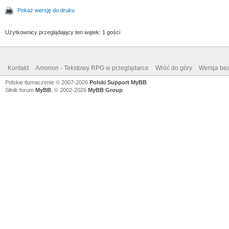
Pokaż wersję do druku
Użytkownicy przeglądający ten wątek: 1 gości
Kontakt
Amorion - Tekstowy RPG w przeglądarce
Wróć do góry
Wersja bez
Polskie tłumaczenie © 2007-2026
Polski Support MyBB
Silnik forum
MyBB
, © 2002-2026
MyBB Group
.