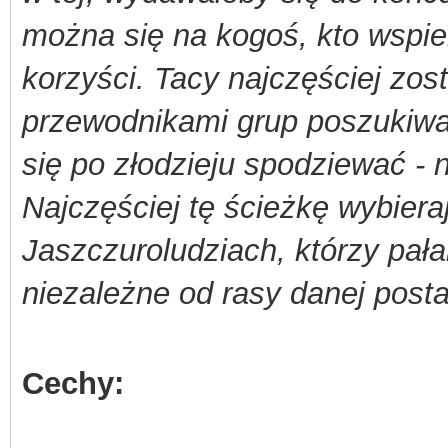
można się na kogoś, kto wspie
korzyści. Tacy najczęściej zo
przewodnikami grup poszukiw
się po złodzieju spodziewać - n
Najczęściej tę ścieżkę wybiera
Jaszczuroludziach, którzy pała
niezależne od rasy danej posta
Cechy: