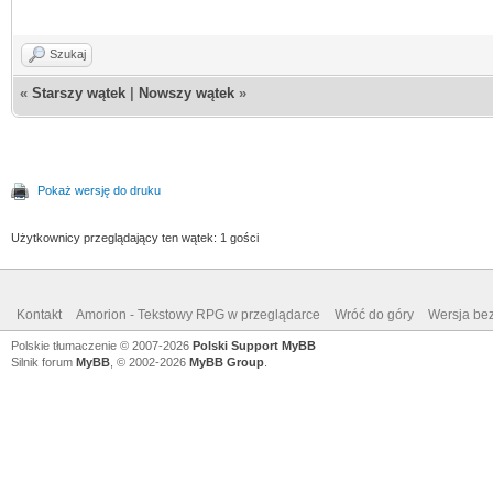
Szukaj
«
Starszy wątek
|
Nowszy wątek
»
Pokaż wersję do druku
Użytkownicy przeglądający ten wątek: 1 gości
Kontakt
Amorion - Tekstowy RPG w przeglądarce
Wróć do góry
Wersja bez
Polskie tłumaczenie © 2007-2026
Polski Support MyBB
Silnik forum
MyBB
, © 2002-2026
MyBB Group
.