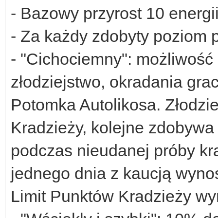
- Bazowy przyrost 10 energii
- Za każdy zdobyty poziom pr
- "Cichociemny": możliwość 
złodziejstwo, okradania grac
Potomka Autolikosa. Złodzie
Kradzieży, kolejne zdobywa 
podczas nieudanej próby kra
jednego dnia z kaucją wynos
Limit Punktów Kradzieży wy