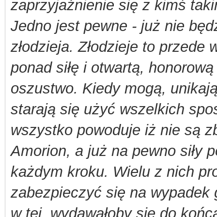
zaprzyjaźnienie się z kimś taki
Jedno jest pewne - już nie będ
złodzieja. Złodzieje to przede 
ponad siłę i otwartą, honorową
oszustwo. Kiedy mogą, unikają 
starają się użyć wszelkich sp
wszystko powoduje iż nie są z
Amorion, a już na pewno siły 
każdym kroku. Wielu z nich pr
zabezpieczyć się na wypadek g
w tej, wydawałoby się do końc