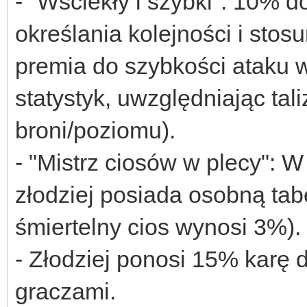
- "Wściekły i szybki": 10% 
określania kolejności i sto
premia do szybkości ataku 
statystyk, uwzględniając tal
broni/poziomu).
- "Mistrz ciosów w plecy": 
złodziej posiada osobną tab
śmiertelny cios wynosi 3%).
- Złodziej ponosi 15% karę 
graczami.