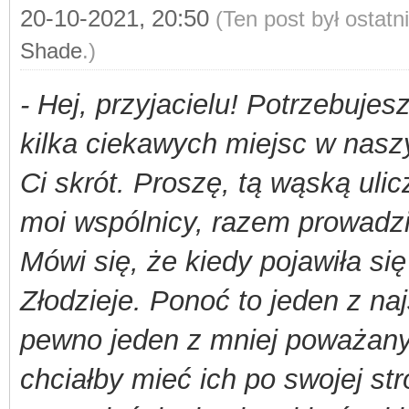
20-10-2021, 20:50
(Ten post był ostat
Shade
.)
- Hej, przyjacielu! Potrzebu
kilka ciekawych miejsc w nas
Ci skrót. Proszę, tą wąską uli
moi wspólnicy, razem prowadzi
Mówi się, że kiedy pojawiła się i
Złodzieje. Ponoć to jeden z n
pewno jeden z mniej poważanych
chciałby mieć ich po swojej str