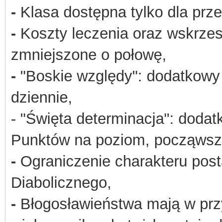
-
Klasa dostępna tylko dla przed
-
Koszty leczenia oraz wskrzes
zmniejszone o połowę,
-
"Boskie względy": dodatkowy 
dziennie,
- "Święta determinacja": dodat
Punktów na poziom, począwsz
-
Ograniczenie charakteru post
Diabolicznego,
-
Błogosławieństwa mają w prz