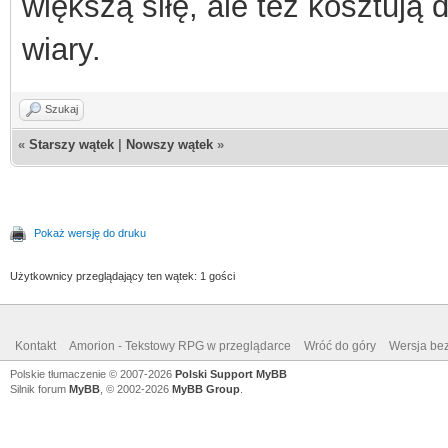
większą siłę, ale też kosztują
wiary.
Szukaj
«
Starszy wątek
|
Nowszy wątek
»
Pokaż wersję do druku
Użytkownicy przeglądający ten wątek: 1 gości
Kontakt
Amorion - Tekstowy RPG w przeglądarce
Wróć do góry
Wersja bez
Polskie tłumaczenie © 2007-2026
Polski Support MyBB
Silnik forum
MyBB
, © 2002-2026
MyBB Group
.