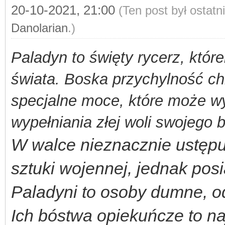
20-10-2021, 21:00
(Ten post był ostat
Danolarian
.)
Paladyn to święty rycerz, któr
świata. Boska przychylność ch
specjalne moce, które może w
wypełniania złej woli swojego 
W walce nieznacznie ustęp
sztuki wojennej, jednak posi
Paladyni to osoby dumne, o
Ich bóstwa opiekuńcze to naj