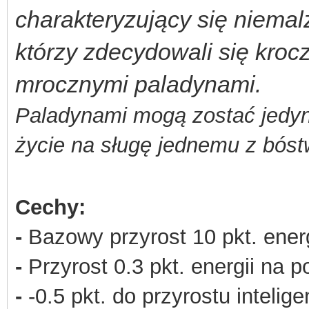
charakteryzujący się niemal
którzy zdecydowali się kroc
mrocznymi paladynami.
Paladynami mogą zostać jedyni
życie na sługę jednemu z bóst
Cechy:
-
Bazowy przyrost 10 pkt. energ
-
Przyrost 0.3 pkt. energii na p
-
-0.5 pkt. do przyrostu intelige