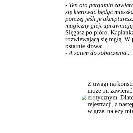
- Ten oto pergamin zawiera
się kierować będąc mieszk
poniżej jeśli je akceptujes
magiczny glejt uprawniają
Sięgasz po pióro. Kapłanka
rozwiewającą się mgłą. W 
ostatnie słowa:
- A zatem do zobaczenia...
Z uwagi na konstr
może on zawierać 
erotycznym. Dlate
rejestracji, a nas
w grze, należy mi