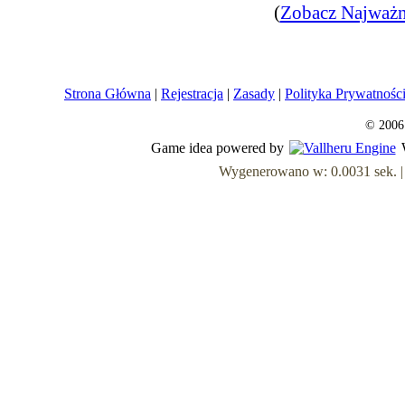
(
Zobacz Najważn
Strona Główna
|
Rejestracja
|
Zasady
|
Polityka Prywatnośc
© 2006
Game idea powered by
Wygenerowano w: 0.0031 sek. | Z