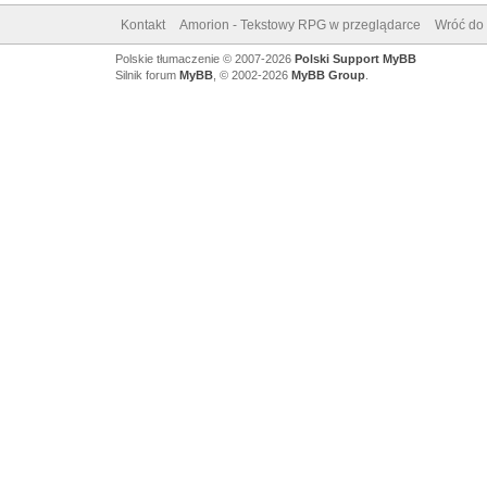
Kontakt
Amorion - Tekstowy RPG w przeglądarce
Wróć do 
Polskie tłumaczenie © 2007-2026
Polski Support MyBB
Silnik forum
MyBB
, © 2002-2026
MyBB Group
.