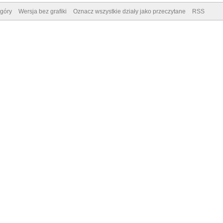
góry
Wersja bez grafiki
Oznacz wszystkie działy jako przeczytane
RSS