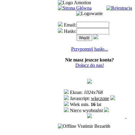
Email:
Hasło:
Przypomnij hasło...
Nie masz jeszcze konta?
Dołącz do nas!
Ekran:
1024x768
Javascript:
włączone
Wiek min.
16
lat
Nieco wyobraźni
-
Vratimir Bezarith