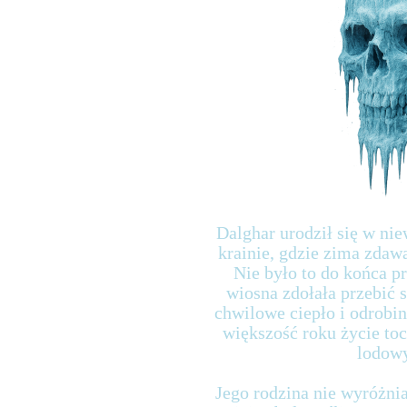
Dalghar urodził się w nie
krainie, gdzie zima zdawa
Nie było to do końca p
wiosna zdołała przebić s
chwilowe ciepło i odrobin
większość roku życie toc
lodowy
Jego rodzina nie wyróżni