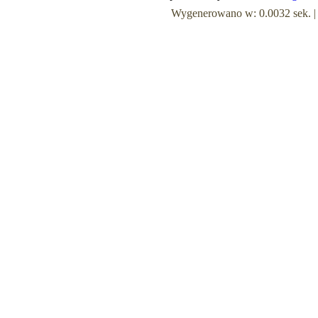
Wygenerowano w: 0.0032 sek. | Z