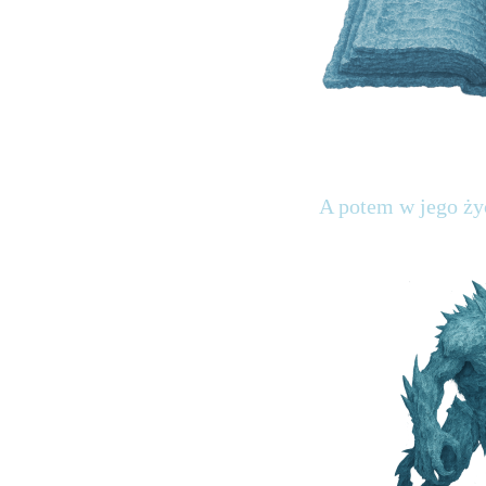
A potem w jego ży