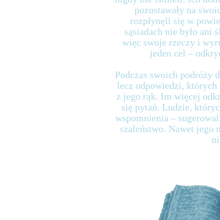
pozostawały na swoic
rozpłynęli się w powie
sąsiadach nie było ani 
więc swoje rzeczy i wyr
jeden cel – odkry
Podczas swoich podróży do
lecz odpowiedzi, których
z jego rąk. Im więcej odk
się pytań. Ludzie, który
wspomnienia – sugerowali
szaleństwo. Nawet jego m
ni