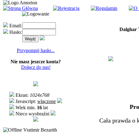
Email:
Dalghar 
Hasło:
Przypomnij hasło...
Nie masz jeszcze konta?
Dołącz do nas!
Ekran:
1024x768
Javascript:
włączone
Pro
Wiek min.
16
lat
Nieco wyobraźni
Cała prawda o 
Vratimir Bezarith