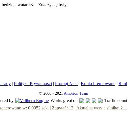
l będzie, awatar też... Znaczy się były...
asady
|
Polityka Prywatności
|
Promuj Nas!
|
Konta Premiowane
|
Ran
© 2006 - 2021
Amorion Team
ered by
Works great on
Traffic coun
enerowano w: 0.0052 sek. | Zapytań: 13 | Aktualna wersja silnika: 2.1