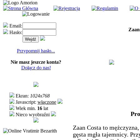
Email:
Zaan
Hasło:
Przypomnij hasło...
Nie masz jeszcze konta?
Dołącz do nas!
Ekran:
1024x768
Javascript:
włączone
Wiek min.
16
lat
Pro
Nieco wyobraźni
Zaan Costa to mężczyzna, 
Vratimir Bezarith
gęsta mgła tajemnicy. Prz