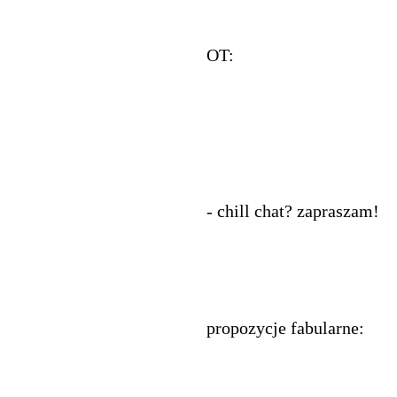
OT:
- chill chat? zapraszam!
propozycje fabularne: