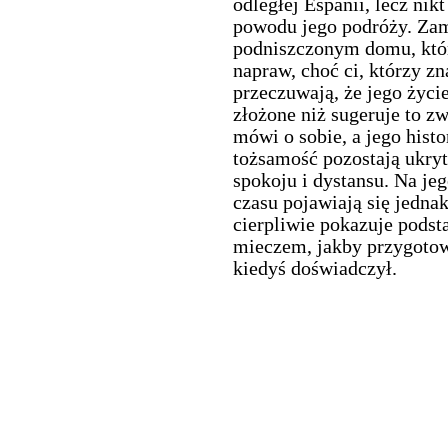
odległej Espanii, lecz nik
powodu jego podróży. Za
podniszczonym domu, któ
napraw, choć ci, którzy zn
przeczuwają, że jego życie
złożone niż sugeruje to z
mówi o sobie, a jego hist
tożsamość pozostają ukry
spokoju i dystansu. Na je
czasu pojawiają się jedna
cierpliwie pokazuje pods
mieczem, jakby przygotow
kiedyś doświadczył.