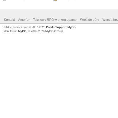
Kontakt
Amorion - Tekstowy RPG w przeglądarce
Wróć do góry
Wersja bez
Polskie tłumaczenie © 2007-2026
Polski Support MyBB
Silnik forum
MyBB
, © 2002-2026
MyBB Group
.