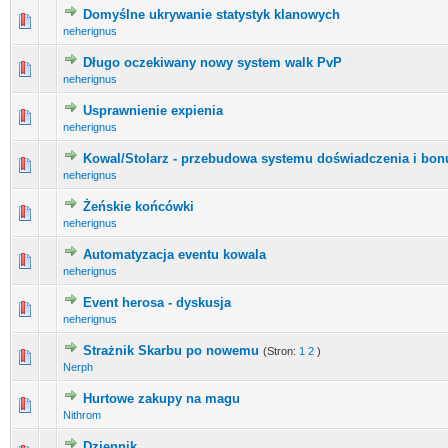
Domyślne ukrywanie statystyk klanowych
0 głosów - średnia ocena: 0 na 5 gwiazdek
1
2
3
4
5
neherignus
Długo oczekiwany nowy system walk PvP
0 głosów - średnia ocena: 0 na 5 gwiazdek
1
2
3
4
5
neherignus
Usprawnienie expienia
0 głosów - średnia ocena: 0 na 5 gwiazdek
1
2
3
4
5
neherignus
Kowal/Stolarz - przebudowa systemu doświadczenia i bo
0 głosów - średnia ocena: 0 na 5 gwiazdek
1
2
3
4
5
neherignus
Żeńskie końcówki
0 głosów - średnia ocena: 0 na 5 gwiazdek
1
2
3
4
5
neherignus
Automatyzacja eventu kowala
0 głosów - średnia ocena: 0 na 5 gwiazdek
1
2
3
4
5
neherignus
Event herosa - dyskusja
0 głosów - średnia ocena: 0 na 5 gwiazdek
1
2
3
4
5
neherignus
Strażnik Skarbu po nowemu
(Stron:
1
2
)
0 głosów - średnia ocena: 0 na 5 gwiazdek
1
2
3
4
5
Nerph
Hurtowe zakupy na magu
1 głosów - średnia ocena: 1 na 5 gwiazdek
1
2
3
4
5
Nithrom
Dziennik